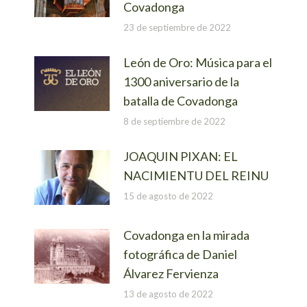
Covadonga
23 de septiembre de 2022
León de Oro: Música para el
1300 aniversario de la
batalla de Covadonga
8 de septiembre de 2022
JOAQUIN PIXAN: EL
NACIMIENTU DEL REINU
15 de agosto de 2022
Covadonga en la mirada
fotográfica de Daniel
Álvarez Fervienza
13 de agosto de 2022