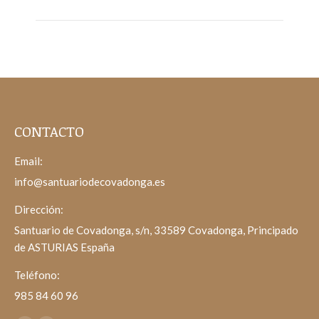
CONTACTO
Email:
info@santuariodecovadonga.es
Dirección:
Santuario de Covadonga, s/n, 33589 Covadonga, Principado
de ASTURIAS España
Teléfono:
985 84 60 96