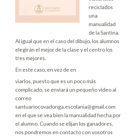
reciclados
una
manualidad
de la Santina.
Al igual que en el caso del dibujo, los alumnos
elegirán el mejor de la clase y el centro los
tres mejores.
En este caso, en vez de en
viarlos, puesto que es un poco más
complicado, se enviará un pequeño video al
correo
santuariocovadonga.escolania@gmail.com
en el que se vea bien la manualidad hecha por
el alumno. Cuando se elijan los ganadores,
nos pondremos en contacto con vosotros