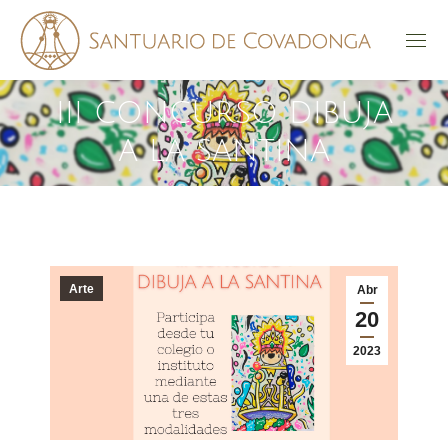
III CONCURSO DIBUJA
A LA SANTINA
Arte
Abr
20
2023