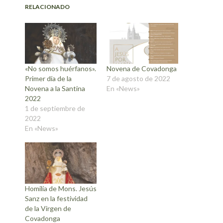
RELACIONADO
«No somos huérfanos».
Novena de Covadonga
Primer día de la
7 de agosto de 2022
Novena a la Santina
En «News»
2022
1 de septiembre de
2022
En «News»
Homilía de Mons. Jesús
Sanz en la festividad
de la Virgen de
Covadonga