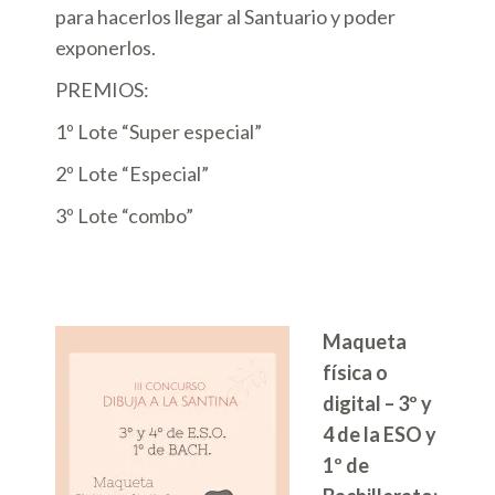
para hacerlos llegar al Santuario y poder
exponerlos.
PREMIOS:
1º Lote “Super especial”
2º Lote “Especial”
3º Lote “combo”
Maqueta
física o
digital
– 3º y
4 de la ESO y
1º de