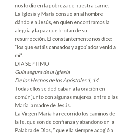
nos lo dio en la pobreza de nuestra carne.
La Iglesia y María consuelan al hombre
dándole a Jesús, en quien encontramos la
alegría y la paz que brotan de su
resurrección. El constantemente nos dice:
“los que estáis cansados y agobiados venid a
mí”.
DIA SEPTIMO
Guía segura de la Iglesia
De los Hechos de los Apóstoles 1, 14
Todas ellos se dedicaban a la oración en
común junto con algunas mujeres, entre ellas
María la madre de Jesús.
La Virgen María ha recorrido los caminos de
la fe, que son de confianza y abandono en la
Palabra de Dios, ” que ella siempre acogió a