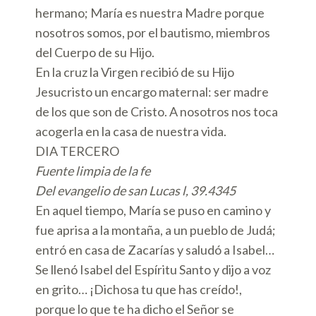
hermano; María es nuestra Madre porque
nosotros somos, por el bautismo, miembros
del Cuerpo de su Hijo.
En la cruz la Virgen recibió de su Hijo
Jesucristo un encargo maternal: ser madre
de los que son de Cristo. A nosotros nos toca
acogerla en la casa de nuestra vida.
DIA TERCERO
Fuente limpia de la fe
Del evangelio de san Lucas l, 39.4345
En aquel tiempo, María se puso en camino y
fue aprisa a la montaña, a un pueblo de Judá;
entró en casa de Zacarías y saludó a Isabel…
Se llenó Isabel del Espíritu Santo y dijo a voz
en grito… ¡Dichosa tu que has creído!,
porque lo que te ha dicho el Señor se