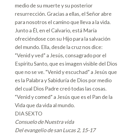
medio de su muerte y su posterior
resurrección. Gracias a ellas, el Señor abre
para nosotros el camino que lleva a la vida.
Junto a Él, en el Calvario, está María
ofreciéndose con su Hijo para la salvación
del mundo. Ella, desde la cruz nos dice:
“Venid y ved” a Jesús, consagrado por el
Espíritu Santo, que es imagen visible del Dios
que no se ve. “Venid y escuchad” a Jesús que
es la Palabra y Sabiduría de Dios por medio
del cual Dios Padre creó todas las cosas.
“Venid y comed” a Jesús que es el Pan de la
Vida que da vida al mundo.
DIA SEXTO
Consuelo de Nuestra vida
Del evangelio de san Lucas 2, 15-17