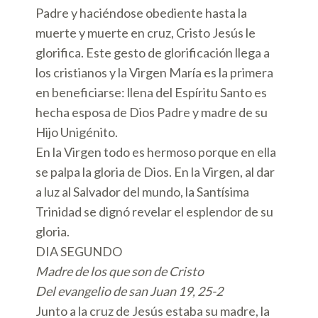
Padre y haciéndose obediente hasta la
muerte y muerte en cruz, Cristo Jesús le
glorifica. Este gesto de glorificación llega a
los cristianos y la Virgen María es la primera
en beneficiarse: llena del Espíritu Santo es
hecha esposa de Dios Padre y madre de su
Hijo Unigénito.
En la Virgen todo es hermoso porque en ella
se palpa la gloria de Dios. En la Virgen, al dar
a luz al Salvador del mundo, la Santísima
Trinidad se dignó revelar el esplendor de su
gloria.
DIA SEGUNDO
Madre de los que son de Cristo
Del evangelio de san Juan 19, 25-2
Junto a la cruz de Jesús estaba su madre, la