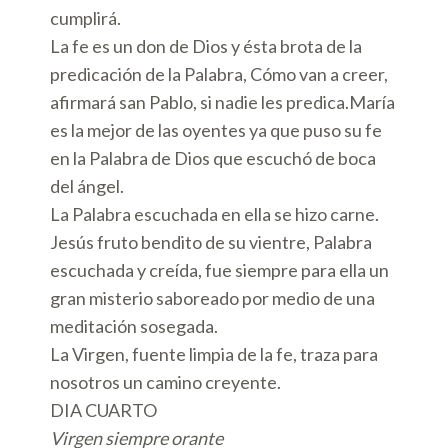
cumplirá.
La fe es un don de Dios y ésta brota de la
predicación de la Palabra, Cómo van a creer,
afirmará san Pablo, si nadie les predica.María
es la mejor de las oyentes ya que puso su fe
en la Palabra de Dios que escuchó de boca
del ángel.
La Palabra escuchada en ella se hizo carne.
Jesús fruto bendito de su vientre, Palabra
escuchada y creída, fue siempre para ella un
gran misterio saboreado por medio de una
meditación sosegada.
La Virgen, fuente limpia de la fe, traza para
nosotros un camino creyente.
DIA CUARTO
Virgen siempre orante