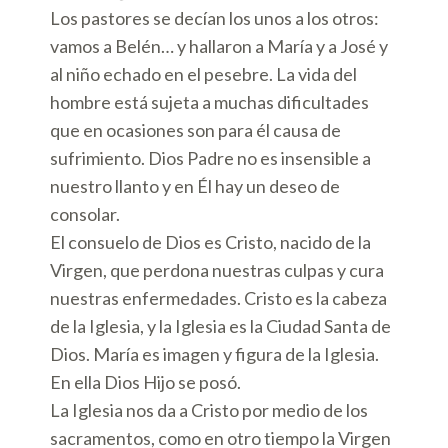
Los pastores se decían los unos a los otros:
vamos a Belén… y hallaron a María y a José y
al niño echado en el pesebre. La vida del
hombre está sujeta a muchas dificultades
que en ocasiones son para él causa de
sufrimiento. Dios Padre no es insensible a
nuestro llanto y en Él hay un deseo de
consolar.
El consuelo de Dios es Cristo, nacido de la
Virgen, que perdona nuestras culpas y cura
nuestras enfermedades. Cristo es la cabeza
de la Iglesia, y la Iglesia es la Ciudad Santa de
Dios. María es imagen y figura de la Iglesia.
En ella Dios Hijo se posó.
La Iglesia nos da a Cristo por medio de los
sacramentos, como en otro tiempo la Virgen