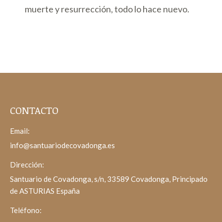
muerte y resurrección, todo lo hace nuevo.
CONTACTO
Email:
info@santuariodecovadonga.es
Dirección:
Santuario de Covadonga, s/n, 33589 Covadonga, Principado
de ASTURIAS España
Teléfono: