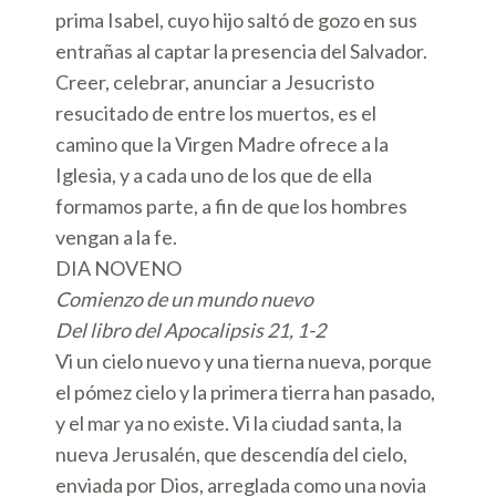
prima Isabel, cuyo hijo saltó de gozo en sus
entrañas al captar la presencia del Salvador.
Creer, celebrar, anunciar a Jesucristo
resucitado de entre los muertos, es el
camino que la Virgen Madre ofrece a la
Iglesia, y a cada uno de los que de ella
formamos parte, a fin de que los hombres
vengan a la fe.
DIA NOVENO
Comienzo de un mundo nuevo
Del libro del Apocalipsis 21, 1-2
Vi un cielo nuevo y una tierna nueva, porque
el pómez cielo y la primera tierra han pasado,
y el mar ya no existe. Vi la ciudad santa, la
nueva Jerusalén, que descendía del cielo,
enviada por Dios, arreglada como una novia