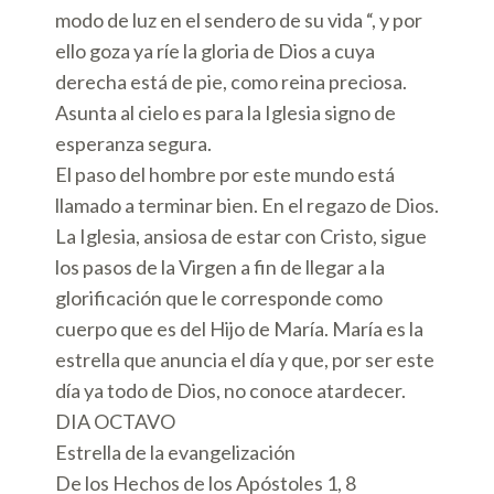
modo de luz en el sendero de su vida “, y por
ello goza ya ríe la gloria de Dios a cuya
derecha está de pie, como reina preciosa.
Asunta al cielo es para la Iglesia signo de
esperanza segura.
El paso del hombre por este mundo está
llamado a terminar bien. En el regazo de Dios.
La Iglesia, ansiosa de estar con Cristo, sigue
los pasos de la Virgen a fin de llegar a la
glorificación que le corresponde como
cuerpo que es del Hijo de María. María es la
estrella que anuncia el día y que, por ser este
día ya todo de Dios, no conoce atardecer.
DIA OCTAVO
Estrella de la evangelización
De los Hechos de los Apóstoles 1, 8