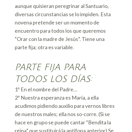
aunque quisieran peregrinar al Santuario,
diversas circunstancias se lo impiden. Esta
novena pretende ser un momento de
encuentro para todos los que queremos
“Orar con la madre de Jesús”. Tiene una
parte fija; otra es variable.
PARTE FIJA PARA
TODOS LOS DÍAS:
1º En el nombre del Padre…
2º Nuestra esperanza es María, a ella
acudimos pidiendo auxilio para vernos libres
de nuestros males; ella nos so-corre. (Si se
hace en grupo se puede cantar “Bendita la
reina” que sustituirá la antífona anterior) Se